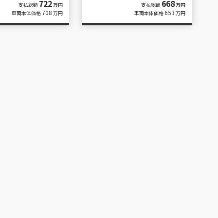
722
668
支払総額
万円
支払総額
万円
708
653
車両本体価格
万円
車両本体価格
万円