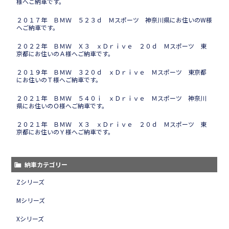
様へご納車です。
２０１７年 ＢＭＷ ５２３ｄ Ｍスポーツ 神奈川県にお住いのW様
へご納車です。
２０２２年 ＢＭＷ Ｘ３ ｘＤｒｉｖｅ ２０ｄ Ｍスポーツ 東
京都にお住いのＡ様へご納車です。
２０１９年 ＢＭＷ ３２０ｄ ｘＤｒｉｖｅ Ｍスポーツ 東京都
にお住いのＴ様へご納車です。
２０２１年 ＢＭＷ ５４０ｉ ｘＤｒｉｖｅ Ｍスポーツ 神奈川
県にお住いのＯ様へご納車です。
２０２１年 ＢＭＷ Ｘ３ ｘＤｒｉｖｅ ２０ｄ Ｍスポーツ 東
京都にお住いのＹ様へご納車です。
納車カテゴリー
Zシリーズ
Mシリーズ
Xシリーズ