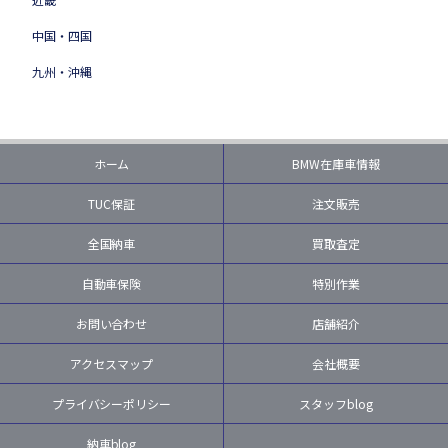
中国・四国
九州・沖縄
ホーム
BMW在庫車情報
TUC保証
注文販売
全国納車
買取査定
自動車保険
特別作業
お問い合わせ
店舗紹介
アクセスマップ
会社概要
プライバシーポリシー
スタッフblog
納車blog