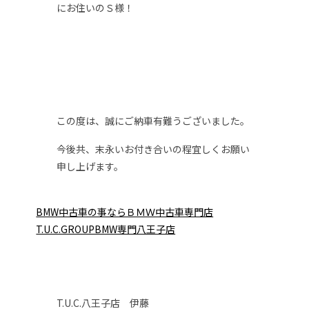
にお住いのＳ様！
この度は、誠にご納車有難うございました。
今後共、末永いお付き合いの程宜しくお願い
申し上げます。
BMW中古車の事ならＢＭＷ中古車専門店
T.U.C.GROUPBMW専門八王子店
T.U.C.八王子店 伊藤