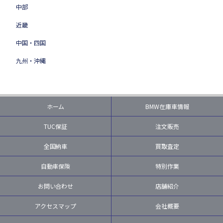
中部
近畿
中国・四国
九州・沖縄
ホーム
BMW在庫車情報
TUC保証
注文販売
全国納車
買取査定
自動車保険
特別作業
お問い合わせ
店舗紹介
アクセスマップ
会社概要