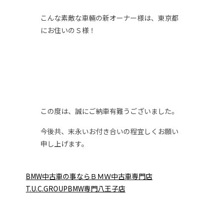
こんな素敵な車輛の新オーナー様は、東京都
にお住いのＳ様！
この度は、誠にご納車有難うございました。
今後共、末永いお付き合いの程宜しくお願い
申し上げます。
BMW中古車の事ならＢＭＷ中古車専門店
T.U.C.GROUPBMW専門八王子店