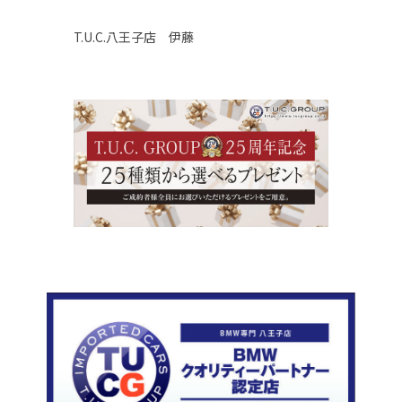
T.U.C.八王子店 伊藤