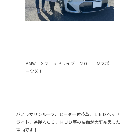
BMW Ｘ２ ｘドライブ ２０ｉ Ｍスポ
ーツＸ！
パノラマサンルーフ、ヒーター付茶革、ＬＥＤヘッド
ライト、追従ＡＣＣ、ＨＵＤ等の装備が大変充実した
車両です！