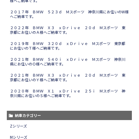
様へご納車です。
２０１７年 ＢＭＷ ５２３ｄ Ｍスポーツ 神奈川県にお住いのW様
へご納車です。
２０２２年 ＢＭＷ Ｘ３ ｘＤｒｉｖｅ ２０ｄ Ｍスポーツ 東
京都にお住いのＡ様へご納車です。
２０１９年 ＢＭＷ ３２０ｄ ｘＤｒｉｖｅ Ｍスポーツ 東京都
にお住いのＴ様へご納車です。
２０２１年 ＢＭＷ ５４０ｉ ｘＤｒｉｖｅ Ｍスポーツ 神奈川
県にお住いのＯ様へご納車です。
２０２１年 ＢＭＷ Ｘ３ ｘＤｒｉｖｅ ２０ｄ Ｍスポーツ 東
京都にお住いのＹ様へご納車です。
２０２０年 ＢＭＷ Ｘ１ ｘＤｒｉｖｅ ２５ｉ Ｍスポーツ 神
奈川県にお住いのＳ様へご納車です。
納車カテゴリー
Zシリーズ
Mシリーズ