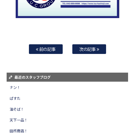
前の記事
次の記事
最近のスタッフブログ
ナン！
ぱすた
油そば！
天下一品！
田所商店！