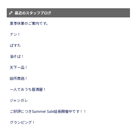
最近のスタッフブログ
夏季休業のご案内です。
ナン！
ぱすた
油そば！
天下一品！
田所商店！
一人でおうち居酒屋！
ジャンガレ
ご好評につきSummer Sale延長開催中です！！
グランピング！