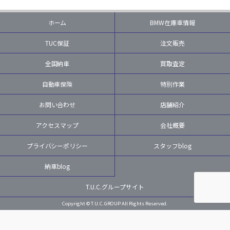
ホーム
BMW在庫車情報
TUC保証
注文販売
全国納車
買取査定
自動車保険
特別作業
お問い合わせ
店舗紹介
アクセスマップ
会社概要
プライバシーポリシー
スタッフblog
納車blog
T.U.C.グループサイト
Copyright © T.U.C.GROUP All Rights Reserved.