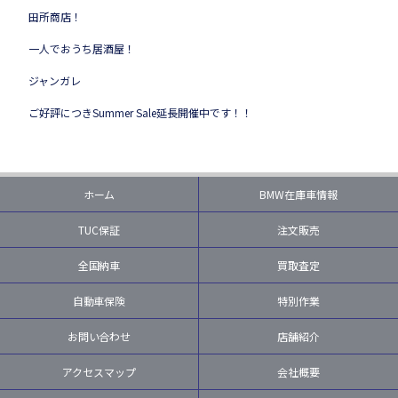
田所商店！
一人でおうち居酒屋！
ジャンガレ
ご好評につきSummer Sale延長開催中です！！
ホーム
BMW在庫車情報
TUC保証
注文販売
全国納車
買取査定
自動車保険
特別作業
お問い合わせ
店舗紹介
アクセスマップ
会社概要