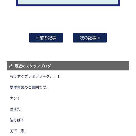
前の記事
次の記事
最近のスタッフブログ
もうすぐプレミアリーグ、、！
夏季休業のご案内です。
ナン！
ぱすた
油そば！
天下一品！