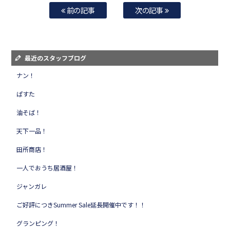
前の記事
次の記事
最近のスタッフブログ
ナン！
ぱすた
油そば！
天下一品！
田所商店！
一人でおうち居酒屋！
ジャンガレ
ご好評につきSummer Sale延長開催中です！！
グランピング！