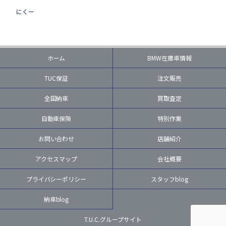
にくー
ホーム
BMW在庫車情報
TUC保証
注文販売
全国納車
買取査定
自動車保険
特別作業
お問い合わせ
店舗紹介
アクセスマップ
会社概要
プライバシーポリシー
スタッフblog
納車blog
T.U.C.グループサイト