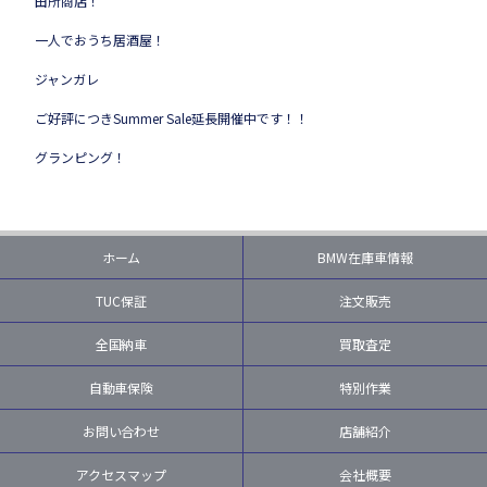
田所商店！
一人でおうち居酒屋！
ジャンガレ
ご好評につきSummer Sale延長開催中です！！
グランピング！
ホーム
BMW在庫車情報
TUC保証
注文販売
全国納車
買取査定
自動車保険
特別作業
お問い合わせ
店舗紹介
アクセスマップ
会社概要