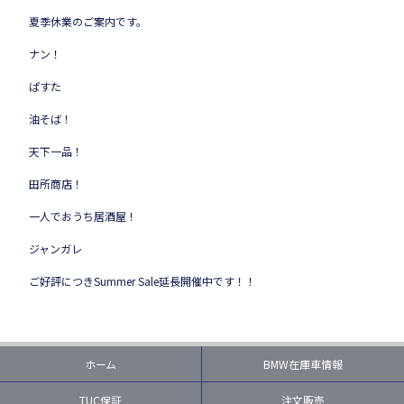
夏季休業のご案内です。
ナン！
ぱすた
油そば！
天下一品！
田所商店！
一人でおうち居酒屋！
ジャンガレ
ご好評につきSummer Sale延長開催中です！！
ホーム
BMW在庫車情報
TUC保証
注文販売