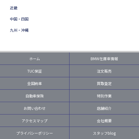
近畿
中国・四国
九州・沖縄
ホーム
BMW在庫車情報
TUC保証
注文販売
全国納車
買取査定
自動車保険
特別作業
お問い合わせ
店舗紹介
アクセスマップ
会社概要
プライバシーポリシー
スタッフblog