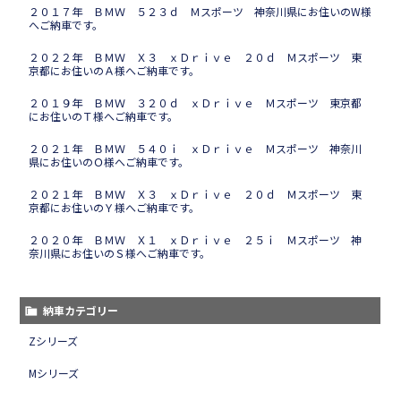
２０１７年 ＢＭＷ ５２３ｄ Ｍスポーツ 神奈川県にお住いのW様
へご納車です。
２０２２年 ＢＭＷ Ｘ３ ｘＤｒｉｖｅ ２０ｄ Ｍスポーツ 東
京都にお住いのＡ様へご納車です。
２０１９年 ＢＭＷ ３２０ｄ ｘＤｒｉｖｅ Ｍスポーツ 東京都
にお住いのＴ様へご納車です。
２０２１年 ＢＭＷ ５４０ｉ ｘＤｒｉｖｅ Ｍスポーツ 神奈川
県にお住いのＯ様へご納車です。
２０２１年 ＢＭＷ Ｘ３ ｘＤｒｉｖｅ ２０ｄ Ｍスポーツ 東
京都にお住いのＹ様へご納車です。
２０２０年 ＢＭＷ Ｘ１ ｘＤｒｉｖｅ ２５ｉ Ｍスポーツ 神
奈川県にお住いのＳ様へご納車です。
納車カテゴリー
Zシリーズ
Mシリーズ