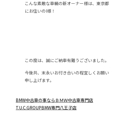
こんな素敵な車輛の新オーナー様は、東京都
にお住いのI様！
この度は、誠にご納車有難うございました。
今後共、末永いお付き合いの程宜しくお願い
申し上げます。
BMW中古車の事ならＢＭＷ中古車専門店
T.U.C.GROUPBMW専門八王子店