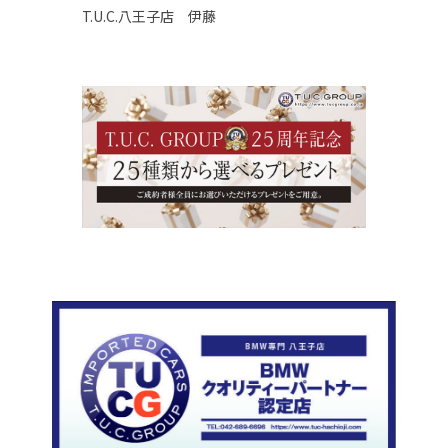
T.U.C.八王子店 伊藤