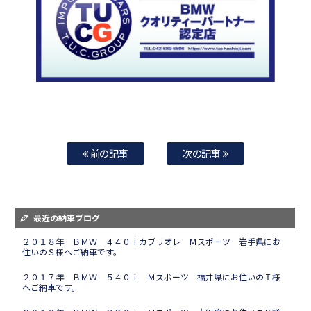
前の記事
次の記事
最近の納車ブログ
２０１８年 ＢＭＷ ４４０ｉカブリオレ Ｍスポーツ 岩手県にお
住いのＳ様へご納車です。
２０１７年 ＢＭＷ ５４０ｉ Ｍスポーツ 福井県にお住いのＩ様
へご納車です。