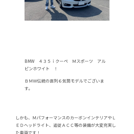
BMW ４３５ｉクーペ Ｍスポーツ アル
ピンホワイト ！
ＢＭＷ伝統の直列６気筒モデルでございま
す。
しかも、ＭパフォーマンスのカーボンインテリアやＬ
ＥＤヘッドライト、追従ＡＣＣ等の装備が大変充実し
た車両です！