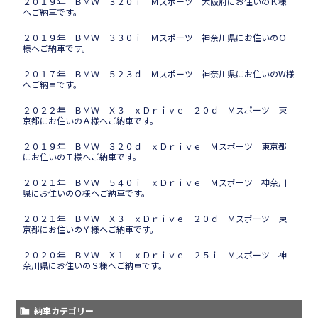
２０１９年 ＢＭＷ ３２０ｉ Ｍスポーツ 大阪府にお住いのＫ様
へご納車です。
２０１９年 ＢＭＷ ３３０ｉ Ｍスポーツ 神奈川県にお住いのＯ
様へご納車です。
２０１７年 ＢＭＷ ５２３ｄ Ｍスポーツ 神奈川県にお住いのW様
へご納車です。
２０２２年 ＢＭＷ Ｘ３ ｘＤｒｉｖｅ ２０ｄ Ｍスポーツ 東
京都にお住いのＡ様へご納車です。
２０１９年 ＢＭＷ ３２０ｄ ｘＤｒｉｖｅ Ｍスポーツ 東京都
にお住いのＴ様へご納車です。
２０２１年 ＢＭＷ ５４０ｉ ｘＤｒｉｖｅ Ｍスポーツ 神奈川
県にお住いのＯ様へご納車です。
２０２１年 ＢＭＷ Ｘ３ ｘＤｒｉｖｅ ２０ｄ Ｍスポーツ 東
京都にお住いのＹ様へご納車です。
２０２０年 ＢＭＷ Ｘ１ ｘＤｒｉｖｅ ２５ｉ Ｍスポーツ 神
奈川県にお住いのＳ様へご納車です。
納車カテゴリー