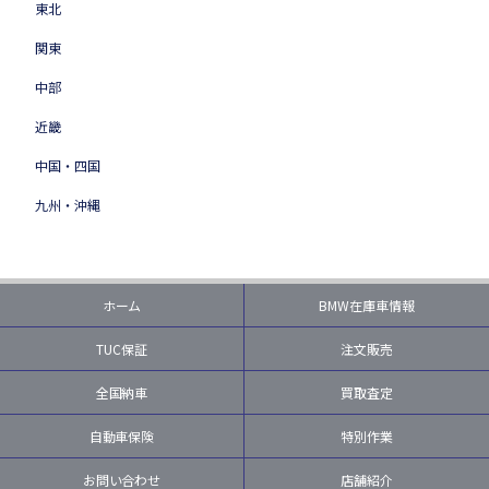
東北
関東
中部
近畿
中国・四国
九州・沖縄
ホーム
BMW在庫車情報
TUC保証
注文販売
全国納車
買取査定
自動車保険
特別作業
お問い合わせ
店舗紹介