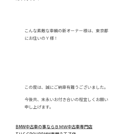
こんな素敵な車輛の新オーナー様は、東京都
にお住いのＹ様！
この度は、誠にご納車有難うございました。
今後共、末永いお付き合いの程宜しくお願い
申し上げます。
BMW中古車の事ならＢＭＷ中古車専門店