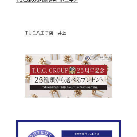
T.U.C.GROUPBMW専門八王子店
T.U.C.八王子店 井上