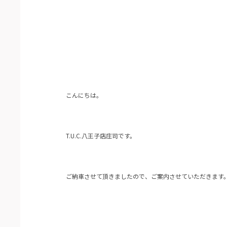
こんにちは。
T.U.C.八王子店庄司です。
ご納車させて頂きましたので、ご案内させていただきます