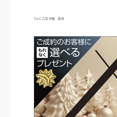
T.U.C.八王子店 庄司