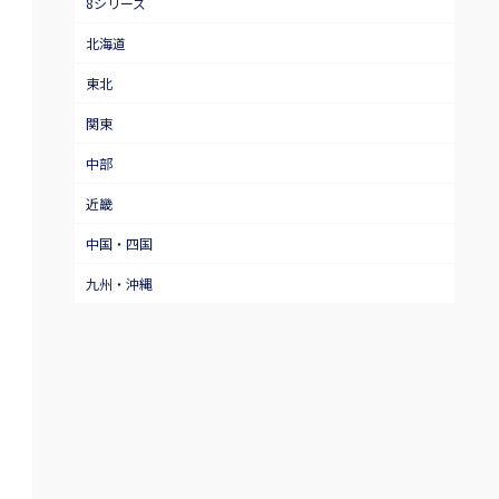
8シリーズ
北海道
東北
関東
中部
近畿
中国・四国
九州・沖縄