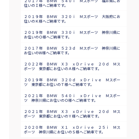
２０１７年 ＢＭＷ ５４０ｉ Ｍスポーツ 福井県にお
住いのＩ様へご納車です。
２０１９年 ＢＭＷ ３２０ｉ Ｍスポーツ 大阪府にお
住いのＫ様へご納車です。
２０１９年 ＢＭＷ ３３０ｉ Ｍスポーツ 神奈川県に
お住いのＯ様へご納車です。
２０１７年 ＢＭＷ ５２３ｄ Ｍスポーツ 神奈川県に
お住いのW様へご納車です。
２０２２年 ＢＭＷ Ｘ３ ｘＤｒｉｖｅ ２０ｄ Ｍス
ポーツ 東京都にお住いのＡ様へご納車です。
２０１９年 ＢＭＷ ３２０ｄ ｘＤｒｉｖｅ Ｍスポー
ツ 東京都にお住いのＴ様へご納車です。
２０２１年 ＢＭＷ ５４０ｉ ｘＤｒｉｖｅ Ｍスポー
ツ 神奈川県にお住いのＯ様へご納車です。
２０２１年 ＢＭＷ Ｘ３ ｘＤｒｉｖｅ ２０ｄ Ｍス
ポーツ 東京都にお住いのＹ様へご納車です。
２０２０年 ＢＭＷ Ｘ１ ｘＤｒｉｖｅ ２５ｉ Ｍス
ポーツ 神奈川県にお住いのＳ様へご納車です。