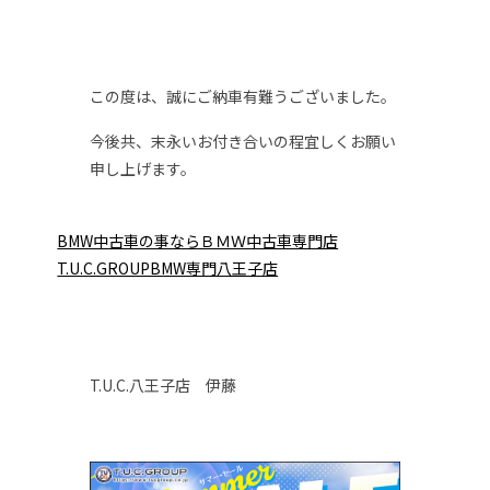
この度は、誠にご納車有難うございました。
今後共、末永いお付き合いの程宜しくお願い
申し上げます。
BMW中古車の事ならＢＭＷ中古車専門店
T.U.C.GROUPBMW専門八王子店
T.U.C.八王子店 伊藤