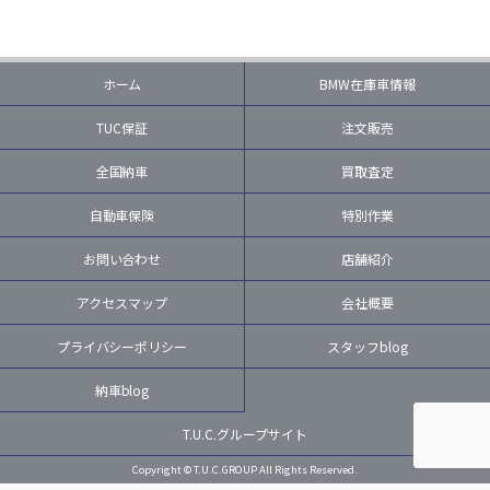
ホーム
BMW在庫車情報
TUC保証
注文販売
全国納車
買取査定
自動車保険
特別作業
お問い合わせ
店舗紹介
アクセスマップ
会社概要
プライバシーポリシー
スタッフblog
納車blog
T.U.C.グループサイト
Copyright © T.U.C.GROUP All Rights Reserved.