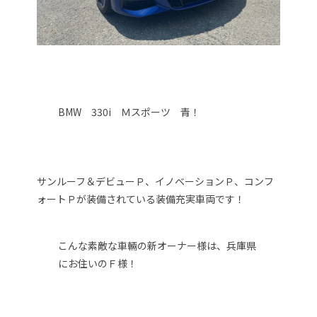
BMW 330i Ｍスポーツ 青！
サンルーフ＆デビューＰ、イノベーションＰ、コンフ
ォートＰが装備されている装備充実車両です！
こんな素敵な車輛の新オーナー様は、兵庫県
にお住いのＦ様！