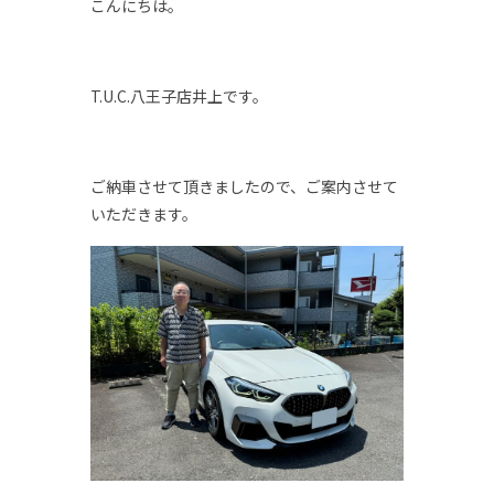
こんにちは。
T.U.C.八王子店井上です。
ご納車させて頂きましたので、ご案内させて
いただきます。