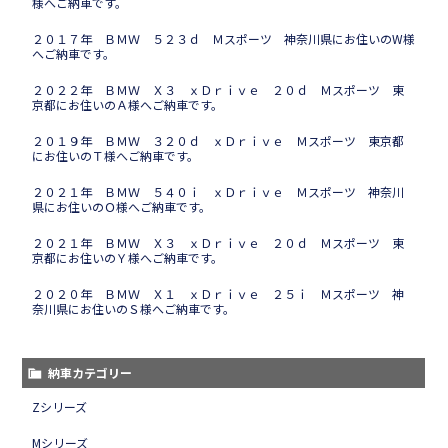
様へご納車です。
２０１７年 ＢＭＷ ５２３ｄ Ｍスポーツ 神奈川県にお住いのW様
へご納車です。
２０２２年 ＢＭＷ Ｘ３ ｘＤｒｉｖｅ ２０ｄ Ｍスポーツ 東
京都にお住いのＡ様へご納車です。
２０１９年 ＢＭＷ ３２０ｄ ｘＤｒｉｖｅ Ｍスポーツ 東京都
にお住いのＴ様へご納車です。
２０２１年 ＢＭＷ ５４０ｉ ｘＤｒｉｖｅ Ｍスポーツ 神奈川
県にお住いのＯ様へご納車です。
２０２１年 ＢＭＷ Ｘ３ ｘＤｒｉｖｅ ２０ｄ Ｍスポーツ 東
京都にお住いのＹ様へご納車です。
２０２０年 ＢＭＷ Ｘ１ ｘＤｒｉｖｅ ２５ｉ Ｍスポーツ 神
奈川県にお住いのＳ様へご納車です。
納車カテゴリー
Zシリーズ
Mシリーズ