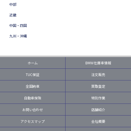
中部
近畿
中国・四国
九州・沖縄
ホーム
BMW在庫車情報
TUC保証
注文販売
全国納車
買取査定
自動車保険
特別作業
お問い合わせ
店舗紹介
アクセスマップ
会社概要