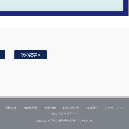
次の記事
買取査定
自動車保険
特別作業
お問い合わせ
店舗紹介
アクセスマップ
T.U.C.グループサイト
Copyright © T.U.C.GROUP All Rights Reserved.