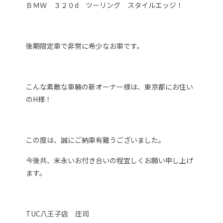
ＢＭＷ ３２０d ツーリング スタイルエッジ！
後期限定車で非常に希少なお車です。
こんな素敵な車輛の新オーナー様は、東京都にお住い
のH様！
この度は、誠にご納車有難うございました。
今後共、末永いお付き合いの程宜しくお願い申し上げ
ます。
TUC八王子店 庄司