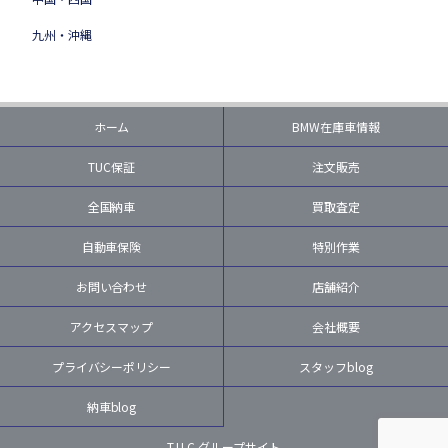
九州・沖縄
ホーム
BMW在庫車情報
TUC保証
注文販売
全国納車
買取査定
自動車保険
特別作業
お問い合わせ
店舗紹介
アクセスマップ
会社概要
プライバシーポリシー
スタッフblog
納車blog
T.U.C.グループサイト