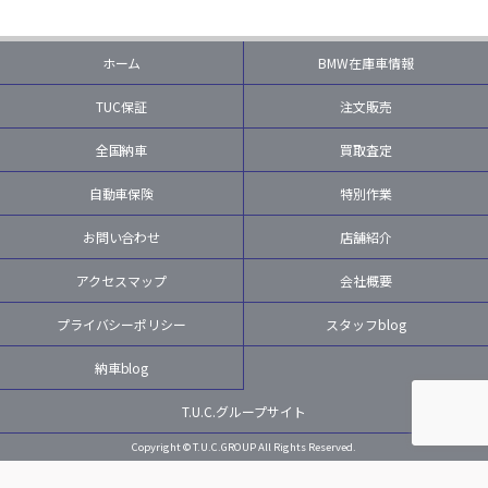
ホーム
BMW在庫車情報
TUC保証
注文販売
全国納車
買取査定
自動車保険
特別作業
お問い合わせ
店舗紹介
アクセスマップ
会社概要
プライバシーポリシー
スタッフblog
納車blog
T.U.C.グループサイト
Copyright © T.U.C.GROUP All Rights Reserved.