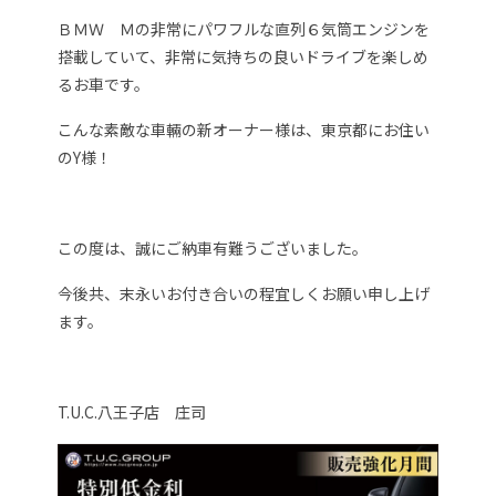
ＢＭＷ Ｍの非常にパワフルな直列６気筒エンジンを
搭載していて、非常に気持ちの良いドライブを楽しめ
るお車です。
こんな素敵な車輛の新オーナー様は、東京都にお住い
のY様！
この度は、誠にご納車有難うございました。
今後共、末永いお付き合いの程宜しくお願い申し上げ
ます。
T.U.C.八王子店 庄司