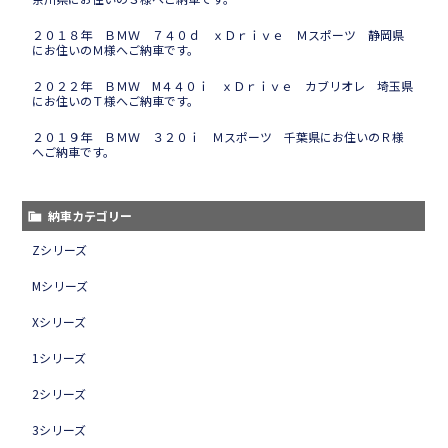
２０１８年 ＢＭＷ ７４０ｄ ｘＤｒｉｖｅ Ｍスポーツ 静岡県
にお住いのＭ様へご納車です。
２０２２年 ＢＭＷ M４４０ｉ ｘＤｒｉｖｅ カブリオレ 埼玉県
にお住いのＴ様へご納車です。
２０１９年 ＢＭＷ ３２０ｉ Ｍスポーツ 千葉県にお住いのＲ様
へご納車です。
納車カテゴリー
Zシリーズ
Mシリーズ
Xシリーズ
1シリーズ
2シリーズ
3シリーズ