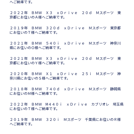
へご納車です。
２０２２年 ＢＭＷ Ｘ３ ｘＤｒｉｖｅ ２０ｄ Ｍスポーツ 東
京都にお住いのＡ様へご納車です。
２０１９年 ＢＭＷ ３２０ｄ ｘＤｒｉｖｅ Ｍスポーツ 東京都
にお住いのＴ様へご納車です。
２０２１年 ＢＭＷ ５４０ｉ ｘＤｒｉｖｅ Ｍスポーツ 神奈川
県にお住いのＯ様へご納車です。
２０２１年 ＢＭＷ Ｘ３ ｘＤｒｉｖｅ ２０ｄ Ｍスポーツ 東
京都にお住いのＹ様へご納車です。
２０２０年 ＢＭＷ Ｘ１ ｘＤｒｉｖｅ ２５ｉ Ｍスポーツ 神
奈川県にお住いのＳ様へご納車です。
２０１８年 ＢＭＷ ７４０ｄ ｘＤｒｉｖｅ Ｍスポーツ 静岡県
にお住いのＭ様へご納車です。
２０２２年 ＢＭＷ M４４０ｉ ｘＤｒｉｖｅ カブリオレ 埼玉県
にお住いのＴ様へご納車です。
２０１９年 ＢＭＷ ３２０ｉ Ｍスポーツ 千葉県にお住いのＲ様
へご納車です。