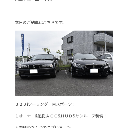
本日のご納車はこちらです。
３２０iツーリング Ｍスポーツ！
１オーナー&追従ＡＣＣ&ＨＵＤ&サンルーフ装備！
大変稀少な１台でございました。