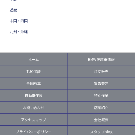
近畿
中国・四国
九州・沖縄
ホーム
BMW在庫車情報
TUC保証
注文販売
全国納車
買取査定
自動車保険
特別作業
お問い合わせ
店舗紹介
アクセスマップ
会社概要
プライバシーポリシー
スタッフblog