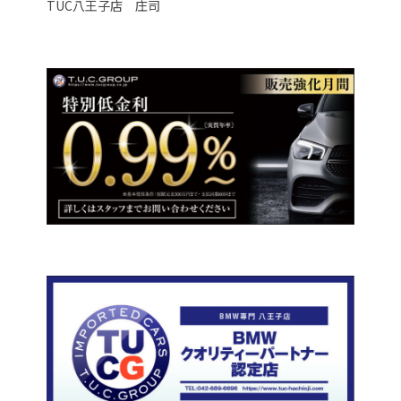
TUC八王子店 庄司