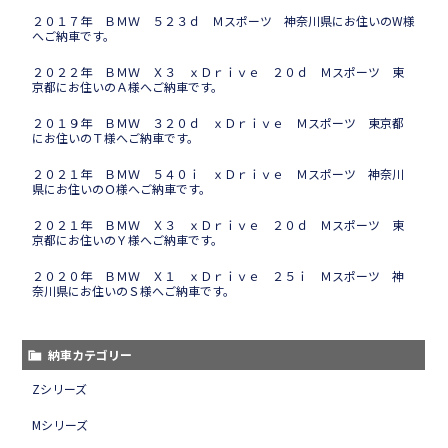
２０１７年 ＢＭＷ ５２３ｄ Ｍスポーツ 神奈川県にお住いのW様
へご納車です。
２０２２年 ＢＭＷ Ｘ３ ｘＤｒｉｖｅ ２０ｄ Ｍスポーツ 東
京都にお住いのＡ様へご納車です。
２０１９年 ＢＭＷ ３２０ｄ ｘＤｒｉｖｅ Ｍスポーツ 東京都
にお住いのＴ様へご納車です。
２０２１年 ＢＭＷ ５４０ｉ ｘＤｒｉｖｅ Ｍスポーツ 神奈川
県にお住いのＯ様へご納車です。
２０２１年 ＢＭＷ Ｘ３ ｘＤｒｉｖｅ ２０ｄ Ｍスポーツ 東
京都にお住いのＹ様へご納車です。
２０２０年 ＢＭＷ Ｘ１ ｘＤｒｉｖｅ ２５ｉ Ｍスポーツ 神
奈川県にお住いのＳ様へご納車です。
納車カテゴリー
Zシリーズ
Mシリーズ