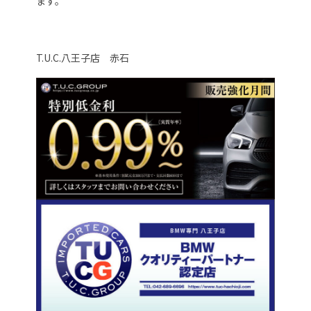
ます。
T.U.C.八王子店 赤石