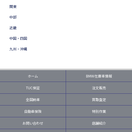
関東
中部
近畿
中国・四国
九州・沖縄
ホーム
BMW在庫車情報
TUC保証
注文販売
全国納車
買取査定
自動車保険
特別作業
お問い合わせ
店舗紹介