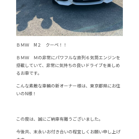
ＢＭＷ M２ クーペ！！
ＢＭＷ Ｍの非常にパワフルな直列６気筒エンジンを
搭載していて、非常に気持ちの良いドライブを楽しめ
るお車です。
こんな素敵な車輛の新オーナー様は、東京都県にお住
いのN様！
この度は、誠にご納車有難うございました。
今後共、末永いお付き合いの程宜しくお願い申し上げ