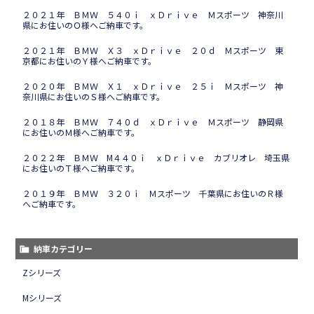
２０２１年 ＢＭＷ ５４０ｉ ｘＤｒｉｖｅ Ｍスポーツ 神奈川
県にお住いのＯ様へご納車です。
２０２１年 ＢＭＷ Ｘ３ ｘＤｒｉｖｅ ２０ｄ Ｍスポーツ 東
京都にお住いのＹ様へご納車です。
２０２０年 ＢＭＷ Ｘ１ ｘＤｒｉｖｅ ２５ｉ Ｍスポーツ 神
奈川県にお住いのＳ様へご納車です。
２０１８年 ＢＭＷ ７４０ｄ ｘＤｒｉｖｅ Ｍスポーツ 静岡県
にお住いのＭ様へご納車です。
２０２２年 ＢＭＷ M４４０ｉ ｘＤｒｉｖｅ カブリオレ 埼玉県
にお住いのＴ様へご納車です。
２０１９年 ＢＭＷ ３２０ｉ Ｍスポーツ 千葉県にお住いのＲ様
へご納車です。
納車カテゴリー
Zシリーズ
Mシリーズ