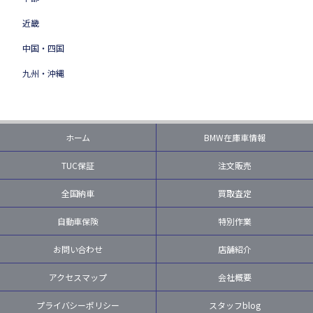
近畿
中国・四国
九州・沖縄
ホーム
BMW在庫車情報
TUC保証
注文販売
全国納車
買取査定
自動車保険
特別作業
お問い合わせ
店舗紹介
アクセスマップ
会社概要
プライバシーポリシー
スタッフblog