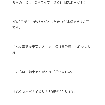
ＢＭＷ Ｘ１ Xドライブ ２０i Mスポーツ！！
４WDモデルできびきびとした走りが体感できるお車
です。
こんな素敵な車両のオーナー様は鳥取県にお住いのA
様！
この度はご納車ありがとうございました。
今後とも末永くよろしくお願いいたします。