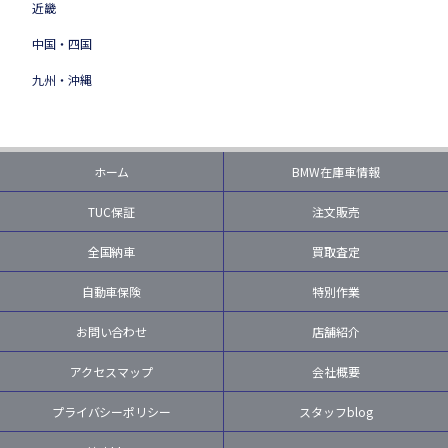
近畿
中国・四国
九州・沖縄
ホーム
BMW在庫車情報
TUC保証
注文販売
全国納車
買取査定
自動車保険
特別作業
お問い合わせ
店舗紹介
アクセスマップ
会社概要
プライバシーポリシー
スタッフblog