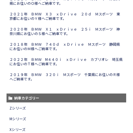
県にお住いのＯ様へご納車です。
２０２１年 ＢＭＷ Ｘ３ ｘＤｒｉｖｅ ２０ｄ Ｍスポーツ 東
京都にお住いのＹ様へご納車です。
２０２０年 ＢＭＷ Ｘ１ ｘＤｒｉｖｅ ２５ｉ Ｍスポーツ 神
奈川県にお住いのＳ様へご納車です。
２０１８年 ＢＭＷ ７４０ｄ ｘＤｒｉｖｅ Ｍスポーツ 静岡県
にお住いのＭ様へご納車です。
２０２２年 ＢＭＷ M４４０ｉ ｘＤｒｉｖｅ カブリオレ 埼玉県
にお住いのＴ様へご納車です。
２０１９年 ＢＭＷ ３２０ｉ Ｍスポーツ 千葉県にお住いのＲ様
へご納車です。
納車カテゴリー
Zシリーズ
Mシリーズ
Xシリーズ