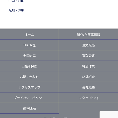
中国・四国
九州・沖縄
ホーム
BMW在庫車情報
TUC保証
注文販売
全国納車
買取査定
自動車保険
特別作業
お問い合わせ
店舗紹介
アクセスマップ
会社概要
プライバシーポリシー
スタッフblog
納車blog