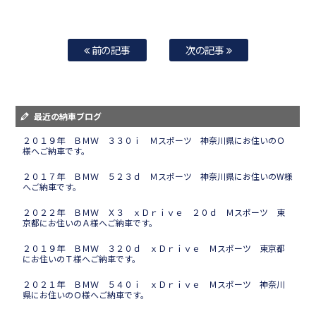
前の記事
次の記事
最近の納車ブログ
２０１９年 ＢＭＷ ３３０ｉ Ｍスポーツ 神奈川県にお住いのＯ
様へご納車です。
２０１７年 ＢＭＷ ５２３ｄ Ｍスポーツ 神奈川県にお住いのW様
へご納車です。
２０２２年 ＢＭＷ Ｘ３ ｘＤｒｉｖｅ ２０ｄ Ｍスポーツ 東
京都にお住いのＡ様へご納車です。
２０１９年 ＢＭＷ ３２０ｄ ｘＤｒｉｖｅ Ｍスポーツ 東京都
にお住いのＴ様へご納車です。
２０２１年 ＢＭＷ ５４０ｉ ｘＤｒｉｖｅ Ｍスポーツ 神奈川
県にお住いのＯ様へご納車です。