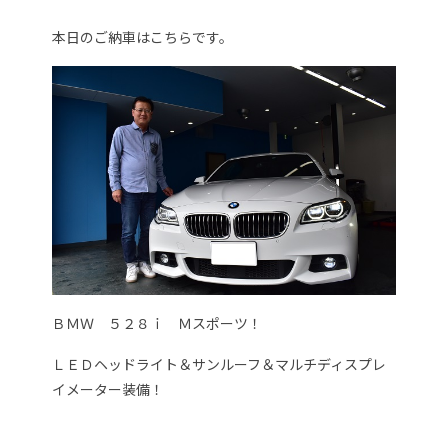
本日のご納車はこちらです。
ＢＭＷ ５２８ｉ Ｍスポーツ！
ＬＥＤヘッドライト＆サンルーフ＆マルチディスプレ
イメーター装備！