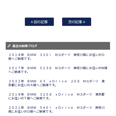
前の記事
次の記事
最近の納車ブログ
２０１９年 ＢＭＷ ３３０ｉ Ｍスポーツ 神奈川県にお住いのＯ
様へご納車です。
２０１７年 ＢＭＷ ５２３ｄ Ｍスポーツ 神奈川県にお住いのW様
へご納車です。
２０２２年 ＢＭＷ Ｘ３ ｘＤｒｉｖｅ ２０ｄ Ｍスポーツ 東
京都にお住いのＡ様へご納車です。
２０１９年 ＢＭＷ ３２０ｄ ｘＤｒｉｖｅ Ｍスポーツ 東京都
にお住いのＴ様へご納車です。
２０２１年 ＢＭＷ ５４０ｉ ｘＤｒｉｖｅ Ｍスポーツ 神奈川
県にお住いのＯ様へご納車です。