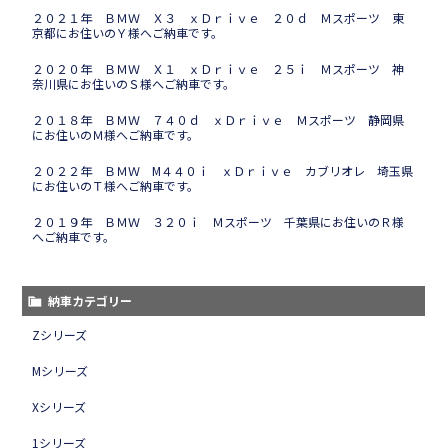
２０２１年 ＢＭＷ Ｘ３ ｘＤｒｉｖｅ ２０ｄ Ｍスポーツ 東
京都にお住いのＹ様へご納車です。
２０２０年 ＢＭＷ Ｘ１ ｘＤｒｉｖｅ ２５ｉ Ｍスポーツ 神
奈川県にお住いのＳ様へご納車です。
２０１８年 ＢＭＷ ７４０ｄ ｘＤｒｉｖｅ Ｍスポーツ 静岡県
にお住いのＭ様へご納車です。
２０２２年 ＢＭＷ M４４０ｉ ｘＤｒｉｖｅ カブリオレ 埼玉県
にお住いのＴ様へご納車です。
２０１９年 ＢＭＷ ３２０ｉ Ｍスポーツ 千葉県にお住いのＲ様
へご納車です。
納車カテゴリー
Zシリーズ
Mシリーズ
Xシリーズ
1シリーズ