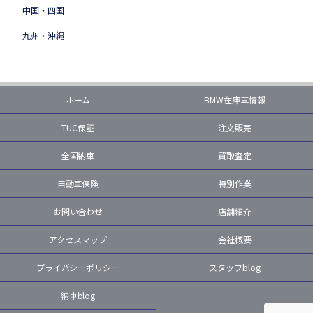
中国・四国
九州・沖縄
ホーム
BMW在庫車情報
TUC保証
注文販売
全国納車
買取査定
自動車保険
特別作業
お問い合わせ
店舗紹介
アクセスマップ
会社概要
プライバシーポリシー
スタッフblog
納車blog