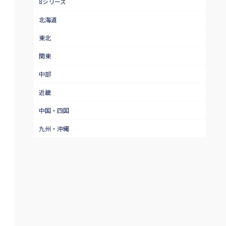
8シリーズ
北海道
東北
関東
中部
近畿
中国・四国
九州・沖縄