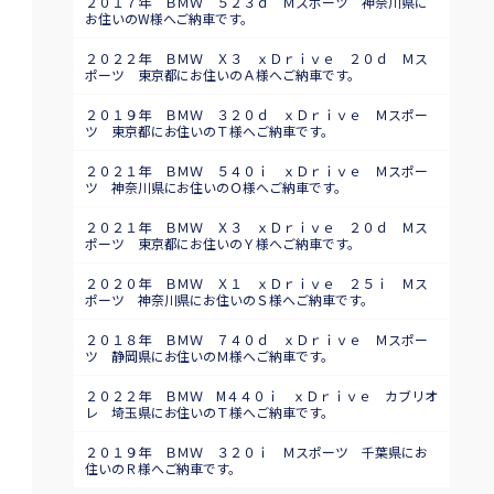
２０１７年 ＢＭＷ ５２３ｄ Ｍスポーツ 神奈川県に
お住いのW様へご納車です。
２０２２年 ＢＭＷ Ｘ３ ｘＤｒｉｖｅ ２０ｄ Ｍス
ポーツ 東京都にお住いのＡ様へご納車です。
２０１９年 ＢＭＷ ３２０ｄ ｘＤｒｉｖｅ Ｍスポー
ツ 東京都にお住いのＴ様へご納車です。
２０２１年 ＢＭＷ ５４０ｉ ｘＤｒｉｖｅ Ｍスポー
ツ 神奈川県にお住いのＯ様へご納車です。
２０２１年 ＢＭＷ Ｘ３ ｘＤｒｉｖｅ ２０ｄ Ｍス
ポーツ 東京都にお住いのＹ様へご納車です。
２０２０年 ＢＭＷ Ｘ１ ｘＤｒｉｖｅ ２５ｉ Ｍス
ポーツ 神奈川県にお住いのＳ様へご納車です。
２０１８年 ＢＭＷ ７４０ｄ ｘＤｒｉｖｅ Ｍスポー
ツ 静岡県にお住いのＭ様へご納車です。
２０２２年 ＢＭＷ M４４０ｉ ｘＤｒｉｖｅ カブリオ
レ 埼玉県にお住いのＴ様へご納車です。
２０１９年 ＢＭＷ ３２０ｉ Ｍスポーツ 千葉県にお
住いのＲ様へご納車です。