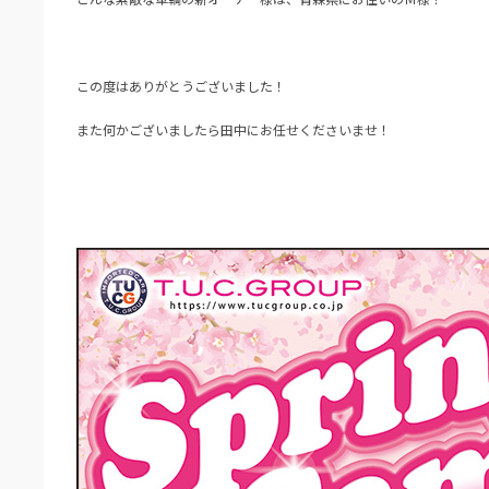
この度はありがとうございました！
また何かございましたら田中にお任せくださいませ！