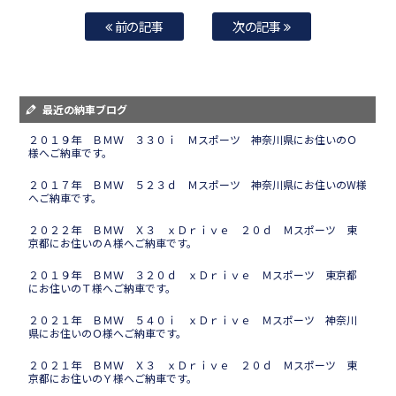
前の記事
次の記事
最近の納車ブログ
２０１９年 ＢＭＷ ３３０ｉ Ｍスポーツ 神奈川県にお住いのＯ
様へご納車です。
２０１７年 ＢＭＷ ５２３ｄ Ｍスポーツ 神奈川県にお住いのW様
へご納車です。
２０２２年 ＢＭＷ Ｘ３ ｘＤｒｉｖｅ ２０ｄ Ｍスポーツ 東
京都にお住いのＡ様へご納車です。
２０１９年 ＢＭＷ ３２０ｄ ｘＤｒｉｖｅ Ｍスポーツ 東京都
にお住いのＴ様へご納車です。
２０２１年 ＢＭＷ ５４０ｉ ｘＤｒｉｖｅ Ｍスポーツ 神奈川
県にお住いのＯ様へご納車です。
２０２１年 ＢＭＷ Ｘ３ ｘＤｒｉｖｅ ２０ｄ Ｍスポーツ 東
京都にお住いのＹ様へご納車です。