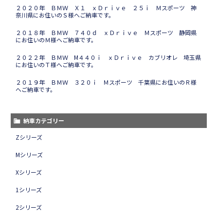
２０２０年 ＢＭＷ Ｘ１ ｘＤｒｉｖｅ ２５ｉ Ｍスポーツ 神
奈川県にお住いのＳ様へご納車です。
２０１８年 ＢＭＷ ７４０ｄ ｘＤｒｉｖｅ Ｍスポーツ 静岡県
にお住いのＭ様へご納車です。
２０２２年 ＢＭＷ M４４０ｉ ｘＤｒｉｖｅ カブリオレ 埼玉県
にお住いのＴ様へご納車です。
２０１９年 ＢＭＷ ３２０ｉ Ｍスポーツ 千葉県にお住いのＲ様
へご納車です。
納車カテゴリー
Zシリーズ
Mシリーズ
Xシリーズ
1シリーズ
2シリーズ