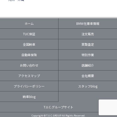
ホーム
BMW在庫車情報
TUC保証
注文販売
全国納車
買取査定
自動車保険
特別作業
お問い合わせ
店舗紹介
アクセスマップ
会社概要
プライバシーポリシー
スタッフblog
納車blog
T.U.C.グループサイト
Copyright © T.U.C.GROUP All Rights Reserved.