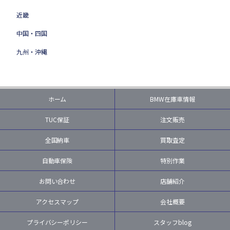
近畿
中国・四国
九州・沖縄
ホーム
BMW在庫車情報
TUC保証
注文販売
全国納車
買取査定
自動車保険
特別作業
お問い合わせ
店舗紹介
アクセスマップ
会社概要
プライバシーポリシー
スタッフblog