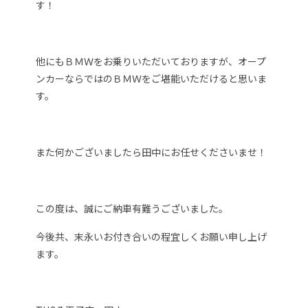
す！
他にもＢＭＷをお乗りいただいておりますが、オープ
ンカーならではのＢＭＷをご堪能いただけると思いま
す。
また何かございましたら田中にお任せくださいませ！
この度は、誠にご納車有難うございました。
今後共、末永いお付き合いの程宜しくお願い申し上げ
ます。