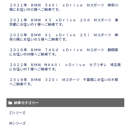
２０２１年 ＢＭＷ ５４０ｉ ｘＤｒｉｖｅ Ｍスポーツ 神奈川
県にお住いのＯ様へご納車です。
２０２１年 ＢＭＷ Ｘ３ ｘＤｒｉｖｅ ２０ｄ Ｍスポーツ 東
京都にお住いのＹ様へご納車です。
２０２０年 ＢＭＷ Ｘ１ ｘＤｒｉｖｅ ２５ｉ Ｍスポーツ 神
奈川県にお住いのＳ様へご納車です。
２０１８年 ＢＭＷ ７４０ｄ ｘＤｒｉｖｅ Ｍスポーツ 静岡県
にお住いのＭ様へご納車です。
２０２２年 ＢＭＷ M４４０ｉ ｘＤｒｉｖｅ カブリオレ 埼玉県
にお住いのＴ様へご納車です。
２０１９年 ＢＭＷ ３２０ｉ Ｍスポーツ 千葉県にお住いのＲ様
へご納車です。
納車カテゴリー
Zシリーズ
Mシリーズ