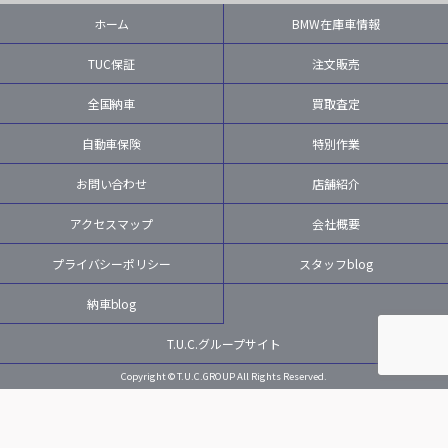
ホーム
BMW在庫車情報
TUC保証
注文販売
全国納車
買取査定
自動車保険
特別作業
お問い合わせ
店舗紹介
アクセスマップ
会社概要
プライバシーポリシー
スタッフblog
納車blog
T.U.C.グループサイト
Copyright © T.U.C.GROUP All Rights Reserved.