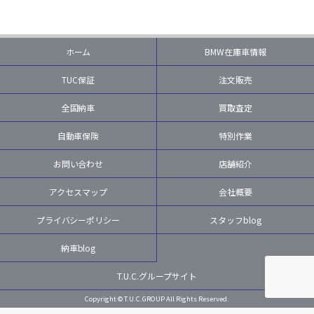
ホーム
BMW在庫車情報
TUC保証
注文販売
全国納車
買取査定
自動車保険
特別作業
お問い合わせ
店舗紹介
アクセスマップ
会社概要
プライバシーポリシー
スタッフblog
納車blog
T.U.C.グループサイト
Copyright © T.U.C.GROUP All Rights Reserved.