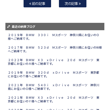
前の記事
次の記事
最近の納車ブログ
２０１９年 ＢＭＷ ３３０ｉ Ｍスポーツ 神奈川県にお住いのＯ
様へご納車です。
２０１７年 ＢＭＷ ５２３ｄ Ｍスポーツ 神奈川県にお住いのW様
へご納車です。
２０２２年 ＢＭＷ Ｘ３ ｘＤｒｉｖｅ ２０ｄ Ｍスポーツ 東
京都にお住いのＡ様へご納車です。
２０１９年 ＢＭＷ ３２０ｄ ｘＤｒｉｖｅ Ｍスポーツ 東京都
にお住いのＴ様へご納車です。
２０２１年 ＢＭＷ ５４０ｉ ｘＤｒｉｖｅ Ｍスポーツ 神奈川
県にお住いのＯ様へご納車です。
２０２１年 ＢＭＷ Ｘ３ ｘＤｒｉｖｅ ２０ｄ Ｍスポーツ 東
京都にお住いのＹ様へご納車です。
２０２０年 ＢＭＷ Ｘ１ ｘＤｒｉｖｅ ２５ｉ Ｍスポーツ 神