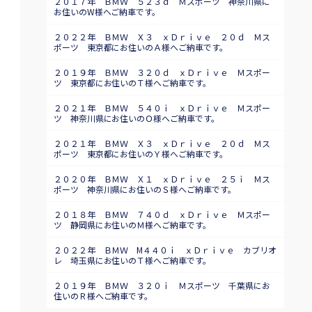
２０１７年 ＢＭＷ ５２３ｄ Ｍスポーツ 神奈川県に
お住いのW様へご納車です。
２０２２年 ＢＭＷ Ｘ３ ｘＤｒｉｖｅ ２０ｄ Ｍス
ポーツ 東京都にお住いのＡ様へご納車です。
２０１９年 ＢＭＷ ３２０ｄ ｘＤｒｉｖｅ Ｍスポー
ツ 東京都にお住いのＴ様へご納車です。
２０２１年 ＢＭＷ ５４０ｉ ｘＤｒｉｖｅ Ｍスポー
ツ 神奈川県にお住いのＯ様へご納車です。
２０２１年 ＢＭＷ Ｘ３ ｘＤｒｉｖｅ ２０ｄ Ｍス
ポーツ 東京都にお住いのＹ様へご納車です。
２０２０年 ＢＭＷ Ｘ１ ｘＤｒｉｖｅ ２５ｉ Ｍス
ポーツ 神奈川県にお住いのＳ様へご納車です。
２０１８年 ＢＭＷ ７４０ｄ ｘＤｒｉｖｅ Ｍスポー
ツ 静岡県にお住いのＭ様へご納車です。
２０２２年 ＢＭＷ M４４０ｉ ｘＤｒｉｖｅ カブリオ
レ 埼玉県にお住いのＴ様へご納車です。
２０１９年 ＢＭＷ ３２０ｉ Ｍスポーツ 千葉県にお
住いのＲ様へご納車です。