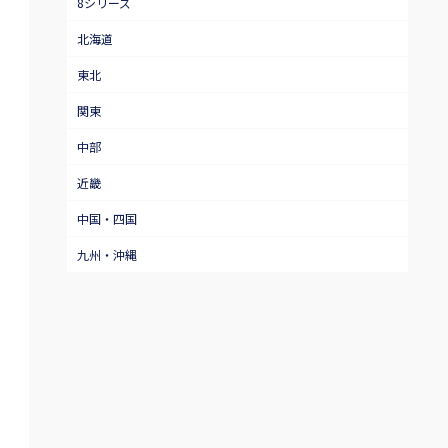
8シリーズ
北海道
東北
関東
中部
近畿
中国・四国
九州・沖縄