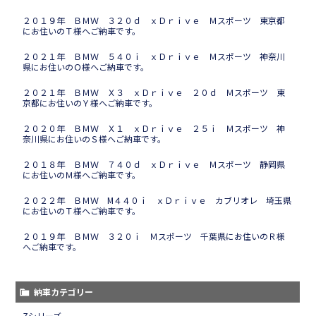
２０１９年 ＢＭＷ ３２０ｄ ｘＤｒｉｖｅ Ｍスポーツ 東京都
にお住いのＴ様へご納車です。
２０２１年 ＢＭＷ ５４０ｉ ｘＤｒｉｖｅ Ｍスポーツ 神奈川
県にお住いのＯ様へご納車です。
２０２１年 ＢＭＷ Ｘ３ ｘＤｒｉｖｅ ２０ｄ Ｍスポーツ 東
京都にお住いのＹ様へご納車です。
２０２０年 ＢＭＷ Ｘ１ ｘＤｒｉｖｅ ２５ｉ Ｍスポーツ 神
奈川県にお住いのＳ様へご納車です。
２０１８年 ＢＭＷ ７４０ｄ ｘＤｒｉｖｅ Ｍスポーツ 静岡県
にお住いのＭ様へご納車です。
２０２２年 ＢＭＷ M４４０ｉ ｘＤｒｉｖｅ カブリオレ 埼玉県
にお住いのＴ様へご納車です。
２０１９年 ＢＭＷ ３２０ｉ Ｍスポーツ 千葉県にお住いのＲ様
へご納車です。
納車カテゴリー
Zシリーズ