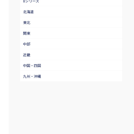
8シリーズ
北海道
東北
関東
中部
近畿
中国・四国
九州・沖縄