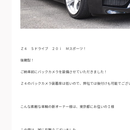
Ｚ４ Ｓドライブ ２０ｉ Ｍスポーツ！
後期型！
ご納車前にバックカメラを装備させていただきました！
Ｚ４のバックカメラ装着率は低いので、弊社では後付けも可能でござ
こんな素敵な車輌の新オーナー様は、東京都にお住いのＩ様
この度は、誠に有難うございました。