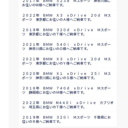
２０１７年 ＢＭＷ ５２３ｄ Ｍスポーツ 神奈川県に
お住いのW様へご納車です。
２０２２年 ＢＭＷ Ｘ３ ｘＤｒｉｖｅ ２０ｄ Ｍス
ポーツ 東京都にお住いのＡ様へご納車です。
２０１９年 ＢＭＷ ３２０ｄ ｘＤｒｉｖｅ Ｍスポー
ツ 東京都にお住いのＴ様へご納車です。
２０２１年 ＢＭＷ ５４０ｉ ｘＤｒｉｖｅ Ｍスポー
ツ 神奈川県にお住いのＯ様へご納車です。
２０２１年 ＢＭＷ Ｘ３ ｘＤｒｉｖｅ ２０ｄ Ｍス
ポーツ 東京都にお住いのＹ様へご納車です。
２０２０年 ＢＭＷ Ｘ１ ｘＤｒｉｖｅ ２５ｉ Ｍス
ポーツ 神奈川県にお住いのＳ様へご納車です。
２０１８年 ＢＭＷ ７４０ｄ ｘＤｒｉｖｅ Ｍスポー
ツ 静岡県にお住いのＭ様へご納車です。
２０２２年 ＢＭＷ M４４０ｉ ｘＤｒｉｖｅ カブリオ
レ 埼玉県にお住いのＴ様へご納車です。
２０１９年 ＢＭＷ ３２０ｉ Ｍスポーツ 千葉県にお
住いのＲ様へご納車です。