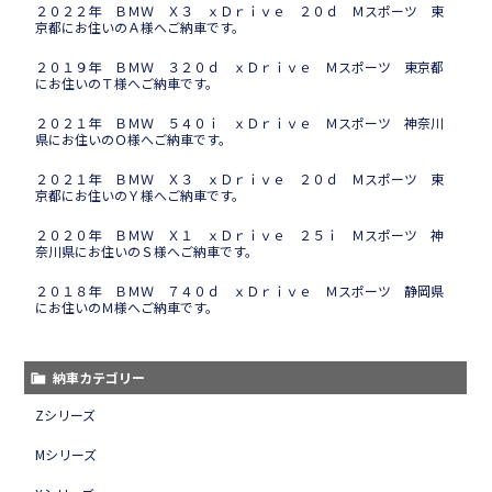
２０２２年 ＢＭＷ Ｘ３ ｘＤｒｉｖｅ ２０ｄ Ｍスポーツ 東
京都にお住いのＡ様へご納車です。
２０１９年 ＢＭＷ ３２０ｄ ｘＤｒｉｖｅ Ｍスポーツ 東京都
にお住いのＴ様へご納車です。
２０２１年 ＢＭＷ ５４０ｉ ｘＤｒｉｖｅ Ｍスポーツ 神奈川
県にお住いのＯ様へご納車です。
２０２１年 ＢＭＷ Ｘ３ ｘＤｒｉｖｅ ２０ｄ Ｍスポーツ 東
京都にお住いのＹ様へご納車です。
２０２０年 ＢＭＷ Ｘ１ ｘＤｒｉｖｅ ２５ｉ Ｍスポーツ 神
奈川県にお住いのＳ様へご納車です。
２０１８年 ＢＭＷ ７４０ｄ ｘＤｒｉｖｅ Ｍスポーツ 静岡県
にお住いのＭ様へご納車です。
納車カテゴリー
Zシリーズ
Mシリーズ