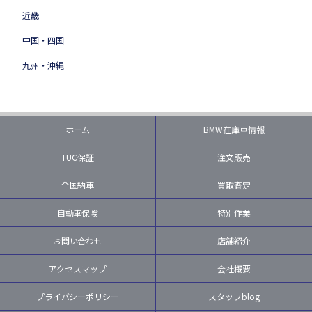
近畿
中国・四国
九州・沖縄
ホーム
BMW在庫車情報
TUC保証
注文販売
全国納車
買取査定
自動車保険
特別作業
お問い合わせ
店舗紹介
アクセスマップ
会社概要
プライバシーポリシー
スタッフblog