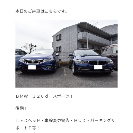
本日のご納車はこちらです。
ＢＭＷ ３２０ｄ スポーツ！
後期！
ＬＥＤヘッド・車線変更警告・ＨＵＤ・パーキングサ
ポートＰ等！