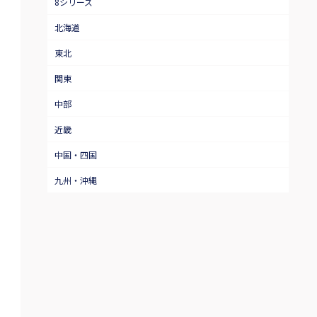
8シリーズ
北海道
東北
関東
中部
近畿
中国・四国
九州・沖縄