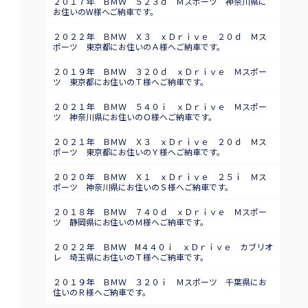
２０１７年 ＢＭＷ ５２３ｄ Ｍスポーツ 神奈川県に
お住いのW様へご納車です。
２０２２年 ＢＭＷ Ｘ３ ｘＤｒｉｖｅ ２０ｄ Ｍス
ポーツ 東京都にお住いのＡ様へご納車です。
２０１９年 ＢＭＷ ３２０ｄ ｘＤｒｉｖｅ Ｍスポー
ツ 東京都にお住いのＴ様へご納車です。
２０２１年 ＢＭＷ ５４０ｉ ｘＤｒｉｖｅ Ｍスポー
ツ 神奈川県にお住いのＯ様へご納車です。
２０２１年 ＢＭＷ Ｘ３ ｘＤｒｉｖｅ ２０ｄ Ｍス
ポーツ 東京都にお住いのＹ様へご納車です。
２０２０年 ＢＭＷ Ｘ１ ｘＤｒｉｖｅ ２５ｉ Ｍス
ポーツ 神奈川県にお住いのＳ様へご納車です。
２０１８年 ＢＭＷ ７４０ｄ ｘＤｒｉｖｅ Ｍスポー
ツ 静岡県にお住いのＭ様へご納車です。
２０２２年 ＢＭＷ M４４０ｉ ｘＤｒｉｖｅ カブリオ
レ 埼玉県にお住いのＴ様へご納車です。
２０１９年 ＢＭＷ ３２０ｉ Ｍスポーツ 千葉県にお
住いのＲ様へご納車です。