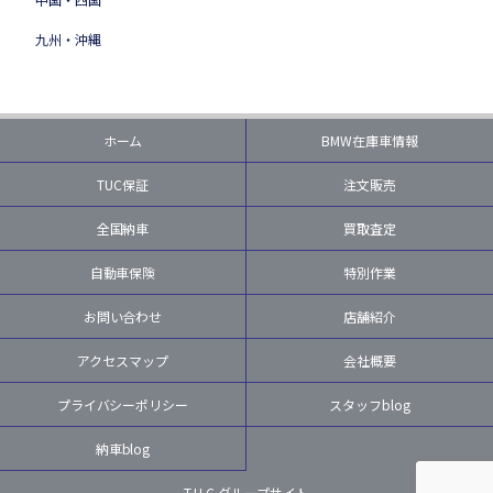
九州・沖縄
ホーム
BMW在庫車情報
TUC保証
注文販売
全国納車
買取査定
自動車保険
特別作業
お問い合わせ
店舗紹介
アクセスマップ
会社概要
プライバシーポリシー
スタッフblog
納車blog
T.U.C.グループサイト