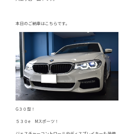
本日のご納車はこちらです。
G３０型！
５３０e Mスポーツ！
ジェスチャーコントロールやディスプレイキーも装備