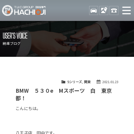
TUCグループ BMW専門 八
STOCK
ACCESS
042-689-
ニュース
在庫リスト
USER'S VOICE
目玉車両一覧
店舗紹介
納車ブログ
保証＆サービス
アクセスマップ
全国納車
お問い合わせ
特別作業について
オーダーサービス
5シリーズ
,
関東
2021.01.23
買取無料査定
自動車保険
BMW ５３０e Mスポーツ 白 東京
TUCとは？
リクルート
都！
納車blog
スタッフblog
こんにちは。
会社概要
八王子店 田中です。