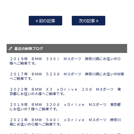
前の記事
次の記事
最近の納車ブログ
２０１９年 ＢＭＷ ３３０ｉ Ｍスポーツ 神奈川県にお住いのＯ
様へご納車です。
２０１７年 ＢＭＷ ５２３ｄ Ｍスポーツ 神奈川県にお住いのW様
へご納車です。
２０２２年 ＢＭＷ Ｘ３ ｘＤｒｉｖｅ ２０ｄ Ｍスポーツ 東
京都にお住いのＡ様へご納車です。
２０１９年 ＢＭＷ ３２０ｄ ｘＤｒｉｖｅ Ｍスポーツ 東京都
にお住いのＴ様へご納車です。
２０２１年 ＢＭＷ ５４０ｉ ｘＤｒｉｖｅ Ｍスポーツ 神奈川
県にお住いのＯ様へご納車です。