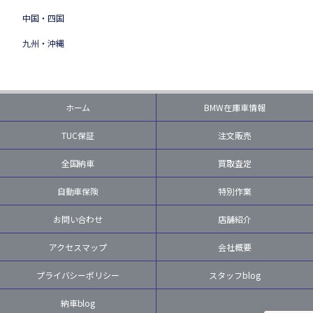
中国・四国
九州・沖縄
ホーム
BMW在庫車情報
TUC保証
注文販売
全国納車
買取査定
自動車保険
特別作業
お問い合わせ
店舗紹介
アクセスマップ
会社概要
プライバシーポリシー
スタッフblog
納車blog