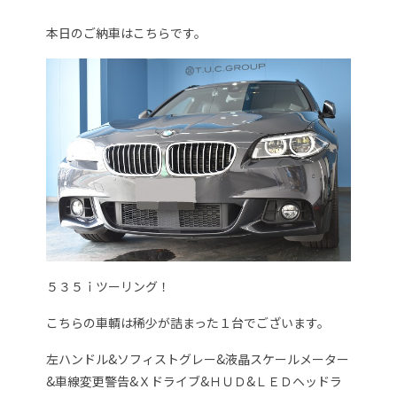
本日のご納車はこちらです。
５３５ｉツーリング！
こちらの車輌は稀少が詰まった１台でございます。
左ハンドル&ソフィストグレー&液晶スケールメーター
&車線変更警告&Ｘドライブ&ＨＵＤ&ＬＥＤヘッドラ