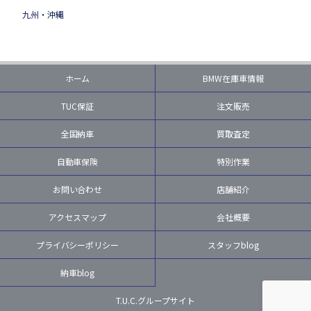
九州・沖縄
ホーム
BMW在庫車情報
TUC保証
注文販売
全国納車
買取査定
自動車保険
特別作業
お問い合わせ
店舗紹介
アクセスマップ
会社概要
プライバシーポリシー
スタッフblog
納車blog
T.U.C.グループサイト