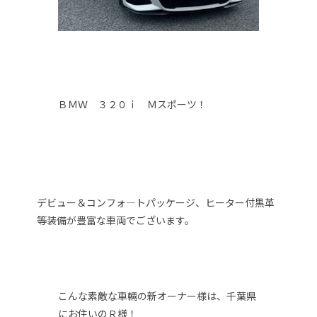
ＢＭＷ ３２０ｉ Ｍスポーツ！
デビュー＆コンフォ―トパッケージ、ヒーター付黒革
等装備が豊富な車両でございます。
こんな素敵な車輛の新オーナー様は、千葉県
にお住いのＲ様！