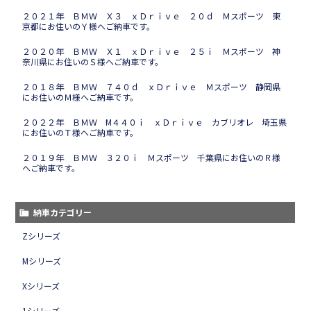
２０２１年 ＢＭＷ Ｘ３ ｘＤｒｉｖｅ ２０ｄ Ｍスポーツ 東
京都にお住いのＹ様へご納車です。
２０２０年 ＢＭＷ Ｘ１ ｘＤｒｉｖｅ ２５ｉ Ｍスポーツ 神
奈川県にお住いのＳ様へご納車です。
２０１８年 ＢＭＷ ７４０ｄ ｘＤｒｉｖｅ Ｍスポーツ 静岡県
にお住いのＭ様へご納車です。
２０２２年 ＢＭＷ M４４０ｉ ｘＤｒｉｖｅ カブリオレ 埼玉県
にお住いのＴ様へご納車です。
２０１９年 ＢＭＷ ３２０ｉ Ｍスポーツ 千葉県にお住いのＲ様
へご納車です。
納車カテゴリー
Zシリーズ
Mシリーズ
Xシリーズ
1シリーズ