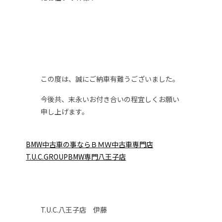
この度は、誠にご納車有難うございました。
今後共、末永いお付き合いの程宜しくお願い
申し上げます。
BMW中古車の事ならＢＭＷ中古車専門店
T.U.C.GROUPBMW専門八王子店
T.U.C.八王子店 伊藤