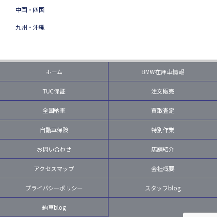
中国・四国
九州・沖縄
ホーム
BMW在庫車情報
TUC保証
注文販売
全国納車
買取査定
自動車保険
特別作業
お問い合わせ
店舗紹介
アクセスマップ
会社概要
プライバシーポリシー
スタッフblog
納車blog