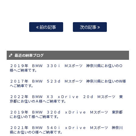
前の記事
次の記事
最近の納車ブログ
２０１９年 ＢＭＷ ３３０ｉ Ｍスポーツ 神奈川県にお住いのＯ
様へご納車です。
２０１７年 ＢＭＷ ５２３ｄ Ｍスポーツ 神奈川県にお住いのW様
へご納車です。
２０２２年 ＢＭＷ Ｘ３ ｘＤｒｉｖｅ ２０ｄ Ｍスポーツ 東
京都にお住いのＡ様へご納車です。
２０１９年 ＢＭＷ ３２０ｄ ｘＤｒｉｖｅ Ｍスポーツ 東京都
にお住いのＴ様へご納車です。
２０２１年 ＢＭＷ ５４０ｉ ｘＤｒｉｖｅ Ｍスポーツ 神奈川
県にお住いのＯ様へご納車です。