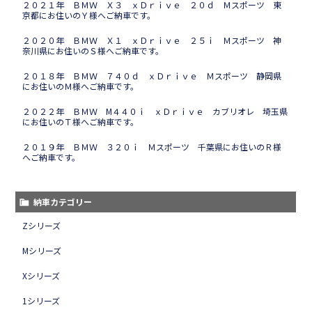
２０２１年 ＢＭＷ Ｘ３ ｘＤｒｉｖｅ ２０ｄ Ｍスポーツ 東
京都にお住いのＹ様へご納車です。
２０２０年 ＢＭＷ Ｘ１ ｘＤｒｉｖｅ ２５ｉ Ｍスポーツ 神
奈川県にお住いのＳ様へご納車です。
２０１８年 ＢＭＷ ７４０ｄ ｘＤｒｉｖｅ Ｍスポーツ 静岡県
にお住いのＭ様へご納車です。
２０２２年 ＢＭＷ M４４０ｉ ｘＤｒｉｖｅ カブリオレ 埼玉県
にお住いのＴ様へご納車です。
２０１９年 ＢＭＷ ３２０ｉ Ｍスポーツ 千葉県にお住いのＲ様
へご納車です。
納車カテゴリー
Zシリーズ
Mシリーズ
Xシリーズ
1シリーズ