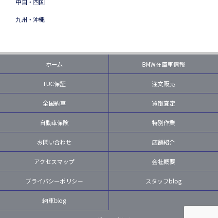
中国・四国
九州・沖縄
ホーム
BMW在庫車情報
TUC保証
注文販売
全国納車
買取査定
自動車保険
特別作業
お問い合わせ
店舗紹介
アクセスマップ
会社概要
プライバシーポリシー
スタッフblog
納車blog