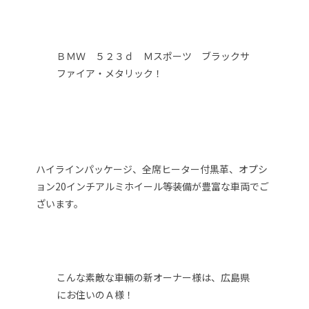
ＢＭＷ ５２３ｄ Ｍスポーツ ブラックサ
ファイア・メタリック！
ハイラインパッケージ、全席ヒーター付黒革、オプシ
ョン20インチアルミホイール等装備が豊富な車両でご
ざいます。
こんな素敵な車輛の新オーナー様は、広島県
にお住いのＡ様！