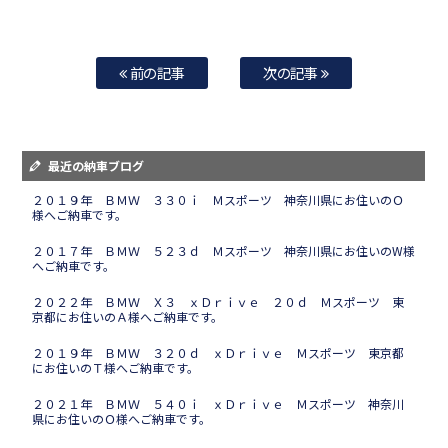
前の記事
次の記事
最近の納車ブログ
２０１９年 ＢＭＷ ３３０ｉ Ｍスポーツ 神奈川県にお住いのＯ
様へご納車です。
２０１７年 ＢＭＷ ５２３ｄ Ｍスポーツ 神奈川県にお住いのW様
へご納車です。
２０２２年 ＢＭＷ Ｘ３ ｘＤｒｉｖｅ ２０ｄ Ｍスポーツ 東
京都にお住いのＡ様へご納車です。
２０１９年 ＢＭＷ ３２０ｄ ｘＤｒｉｖｅ Ｍスポーツ 東京都
にお住いのＴ様へご納車です。
２０２１年 ＢＭＷ ５４０ｉ ｘＤｒｉｖｅ Ｍスポーツ 神奈川
県にお住いのＯ様へご納車です。