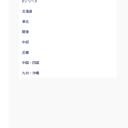
8シリーズ
北海道
東北
関東
中部
近畿
中国・四国
九州・沖縄