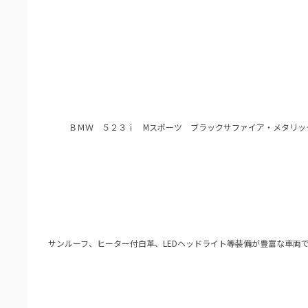
ＢＭＷ ５２３ｉ Mスポーツ ブラックサファイア・メタリッ
サンルーフ、ヒーター付白革、LEDヘッドライト等装備が豊富な車両