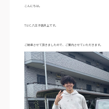
こんにちは。
T.U.C.八王子店井上です。
ご納車させて頂きましたので、ご案内させていただきます。