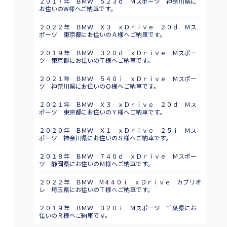
２０１７年 ＢＭＷ ５２３ｄ Ｍスポーツ 神奈川県に
お住いのW様へご納車です。
２０２２年 ＢＭＷ Ｘ３ ｘＤｒｉｖｅ ２０ｄ Ｍス
ポーツ 東京都にお住いのＡ様へご納車です。
２０１９年 ＢＭＷ ３２０ｄ ｘＤｒｉｖｅ Ｍスポー
ツ 東京都にお住いのＴ様へご納車です。
２０２１年 ＢＭＷ ５４０ｉ ｘＤｒｉｖｅ Ｍスポー
ツ 神奈川県にお住いのＯ様へご納車です。
２０２１年 ＢＭＷ Ｘ３ ｘＤｒｉｖｅ ２０ｄ Ｍス
ポーツ 東京都にお住いのＹ様へご納車です。
２０２０年 ＢＭＷ Ｘ１ ｘＤｒｉｖｅ ２５ｉ Ｍス
ポーツ 神奈川県にお住いのＳ様へご納車です。
２０１８年 ＢＭＷ ７４０ｄ ｘＤｒｉｖｅ Ｍスポー
ツ 静岡県にお住いのＭ様へご納車です。
２０２２年 ＢＭＷ M４４０ｉ ｘＤｒｉｖｅ カブリオ
レ 埼玉県にお住いのＴ様へご納車です。
２０１９年 ＢＭＷ ３２０ｉ Ｍスポーツ 千葉県にお
住いのＲ様へご納車です。