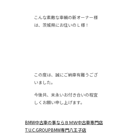
こんな素敵な車輛の新オーナー様
は、茨城県にお住いのＬ様！
この度は、誠にご納車有難うござ
いました。
今後共、末永いお付き合いの程宜
しくお願い申し上げます。
BMW中古車の事ならＢＭＷ中古車専門店
T.U.C.GROUPBMW専門八王子店