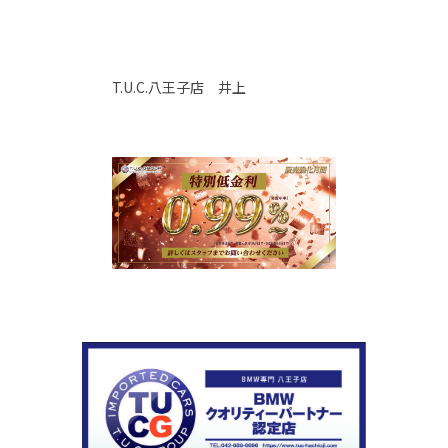
T.U.C.八王子店 井上