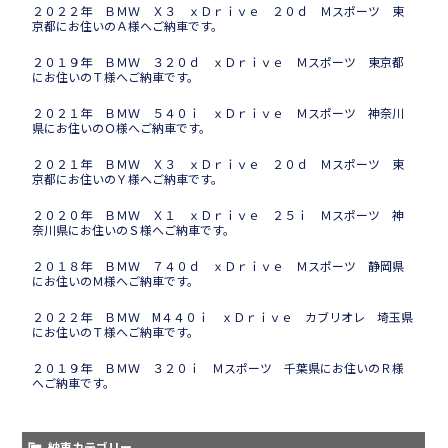
２０２２年 ＢＭＷ Ｘ３ ｘＤｒｉｖｅ ２０ｄ Ｍスポーツ 東
京都にお住いのＡ様へご納車です。
２０１９年 ＢＭＷ ３２０ｄ ｘＤｒｉｖｅ Ｍスポーツ 東京都
にお住いのＴ様へご納車です。
２０２１年 ＢＭＷ ５４０ｉ ｘＤｒｉｖｅ Ｍスポーツ 神奈川
県にお住いのＯ様へご納車です。
２０２１年 ＢＭＷ Ｘ３ ｘＤｒｉｖｅ ２０ｄ Ｍスポーツ 東
京都にお住いのＹ様へご納車です。
２０２０年 ＢＭＷ Ｘ１ ｘＤｒｉｖｅ ２５ｉ Ｍスポーツ 神
奈川県にお住いのＳ様へご納車です。
２０１８年 ＢＭＷ ７４０ｄ ｘＤｒｉｖｅ Ｍスポーツ 静岡県
にお住いのＭ様へご納車です。
２０２２年 ＢＭＷ M４４０ｉ ｘＤｒｉｖｅ カブリオレ 埼玉県
にお住いのＴ様へご納車です。
２０１９年 ＢＭＷ ３２０ｉ Ｍスポーツ 千葉県にお住いのＲ様
へご納車です。
納車カテゴリー