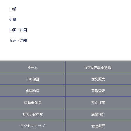
中部
近畿
中国・四国
九州・沖縄
ホーム
BMW在庫車情報
TUC保証
注文販売
全国納車
買取査定
自動車保険
特別作業
お問い合わせ
店舗紹介
アクセスマップ
会社概要