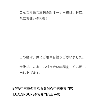
こんな素敵な車輛の新オーナー様は、神奈川
県にお住いのK様！
この度は、誠にご納車有難うございました。
今後共、末永いお付き合いの程宜しくお願い
申し上げます。
BMW中古車の事ならＢＭＷ中古車専門店
T.U.C.GROUPBMW専門八王子店