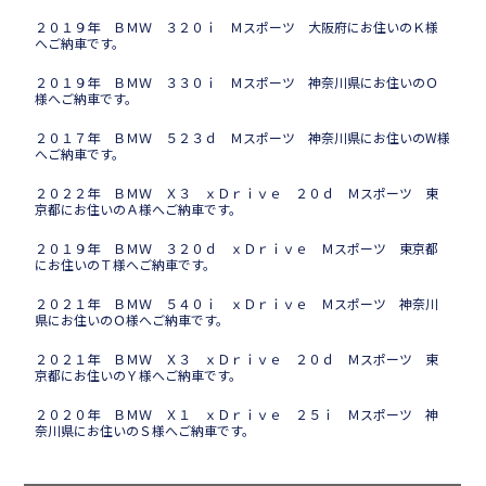
２０１９年 ＢＭＷ ３２０ｉ Ｍスポーツ 大阪府にお住いのＫ様
へご納車です。
２０１９年 ＢＭＷ ３３０ｉ Ｍスポーツ 神奈川県にお住いのＯ
様へご納車です。
２０１７年 ＢＭＷ ５２３ｄ Ｍスポーツ 神奈川県にお住いのW様
へご納車です。
２０２２年 ＢＭＷ Ｘ３ ｘＤｒｉｖｅ ２０ｄ Ｍスポーツ 東
京都にお住いのＡ様へご納車です。
２０１９年 ＢＭＷ ３２０ｄ ｘＤｒｉｖｅ Ｍスポーツ 東京都
にお住いのＴ様へご納車です。
２０２１年 ＢＭＷ ５４０ｉ ｘＤｒｉｖｅ Ｍスポーツ 神奈川
県にお住いのＯ様へご納車です。
２０２１年 ＢＭＷ Ｘ３ ｘＤｒｉｖｅ ２０ｄ Ｍスポーツ 東
京都にお住いのＹ様へご納車です。
２０２０年 ＢＭＷ Ｘ１ ｘＤｒｉｖｅ ２５ｉ Ｍスポーツ 神
奈川県にお住いのＳ様へご納車です。