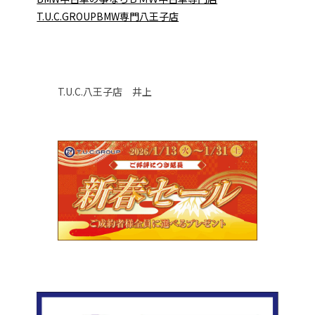
T.U.C.GROUPBMW専門八王子店
T.U.C.八王子店 井上