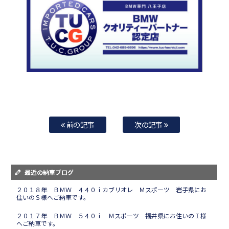
前の記事
次の記事
最近の納車ブログ
２０１８年 ＢＭＷ ４４０ｉカブリオレ Ｍスポーツ 岩手県にお
住いのＳ様へご納車です。
２０１７年 ＢＭＷ ５４０ｉ Ｍスポーツ 福井県にお住いのＩ様
へご納車です。