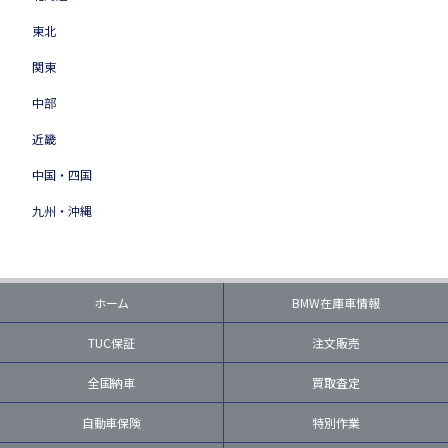
東北
関東
中部
近畿
中国・四国
九州・沖縄
ホーム
BMW在庫車情報
TUC保証
注文販売
全国納車
買取査定
自動車保険
特別作業