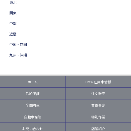
東北
関東
中部
近畿
中国・四国
九州・沖縄
ホーム
BMW在庫車情報
TUC保証
注文販売
全国納車
買取査定
自動車保険
特別作業
お問い合わせ
店舗紹介