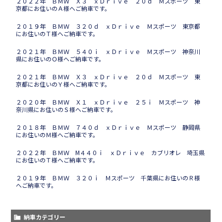
２０２２年 ＢＭＷ Ｘ３ ｘＤｒｉｖｅ ２０ｄ Ｍスポーツ 東
京都にお住いのＡ様へご納車です。
２０１９年 ＢＭＷ ３２０ｄ ｘＤｒｉｖｅ Ｍスポーツ 東京都
にお住いのＴ様へご納車です。
２０２１年 ＢＭＷ ５４０ｉ ｘＤｒｉｖｅ Ｍスポーツ 神奈川
県にお住いのＯ様へご納車です。
２０２１年 ＢＭＷ Ｘ３ ｘＤｒｉｖｅ ２０ｄ Ｍスポーツ 東
京都にお住いのＹ様へご納車です。
２０２０年 ＢＭＷ Ｘ１ ｘＤｒｉｖｅ ２５ｉ Ｍスポーツ 神
奈川県にお住いのＳ様へご納車です。
２０１８年 ＢＭＷ ７４０ｄ ｘＤｒｉｖｅ Ｍスポーツ 静岡県
にお住いのＭ様へご納車です。
２０２２年 ＢＭＷ M４４０ｉ ｘＤｒｉｖｅ カブリオレ 埼玉県
にお住いのＴ様へご納車です。
２０１９年 ＢＭＷ ３２０ｉ Ｍスポーツ 千葉県にお住いのＲ様
へご納車です。
納車カテゴリー