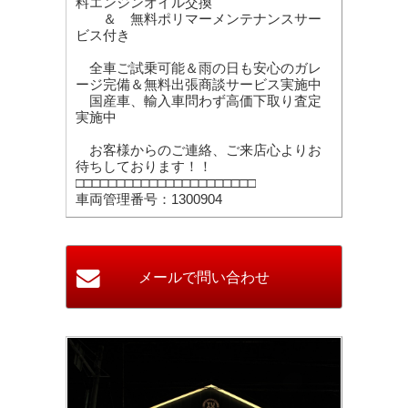
料エンジンオイル交換
＆ 無料ポリマーメンテナンスサー
ビス付き
全車ご試乗可能＆雨の日も安心のガレ
ージ完備＆無料出張商談サービス実施中
国産車、輸入車問わず高価下取り査定
実施中
お客様からのご連絡、ご来店心よりお
待ちしております！！
□□□□□□□□□□□□□□□□□□□□□□
車両管理番号：1300904