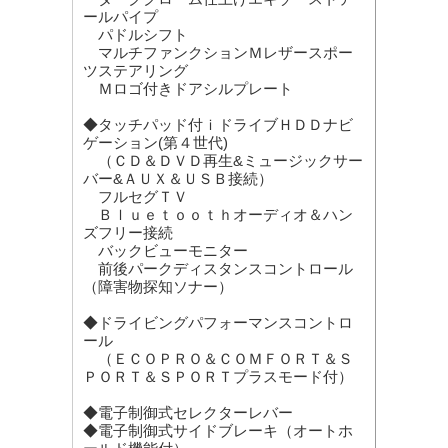
ールパイプ
パドルシフト
マルチファンクションＭレザースポー
ツステアリング
Ｍロゴ付きドアシルプレート
◆タッチパッド付ｉドライブＨＤＤナビ
ゲーション(第４世代)
（ＣＤ＆ＤＶＤ再生&ミュージックサー
バー&ＡＵＸ＆ＵＳＢ接続）
フルセグＴＶ
Ｂｌｕｅｔｏｏｔｈオーディオ＆ハン
ズフリー接続
バックビューモニター
前後パークディスタンスコントロール
（障害物探知ソナー）
◆ドライビングパフォーマンスコントロ
ール
（ＥＣＯＰＲＯ＆ＣＯＭＦＯＲＴ＆Ｓ
ＰＯＲＴ＆ＳＰＯＲＴプラスモード付）
◆電子制御式セレクターレバー
◆電子制御式サイドブレーキ（オートホ