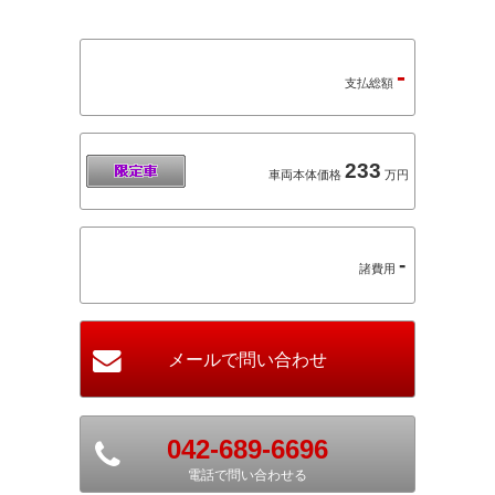
-
支払総額
233
車両本体価格
万円
-
諸費用
042-689-6696
電話で問い合わせる