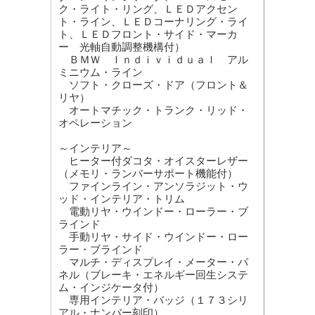
ク・ライト・リング、ＬＥＤアクセン
ト・ライン、ＬＥＤコーナリング・ライ
ト、ＬＥＤフロント・サイド・マーカ
ー 光軸自動調整機構付）
ＢＭＷ Ｉｎｄｉｖｉｄｕａｌ アル
ミニウム・ライン
ソフト・クローズ・ドア（フロント＆
リヤ）
オートマチック・トランク・リッド・
オペレーション
～インテリア～
ヒーター付ダコタ・オイスターレザー
（メモリ・ランバーサポート機能付）
ファインライン・アンソラジット・ウ
ッド・インテリア・トリム
電動リヤ・ウインドー・ローラー・ブ
ラインド
手動リヤ・サイド・ウインドー・ロー
ラー・ブラインド
マルチ・ディスプレイ・メーター・パ
ネル（ブレーキ・エネルギー回生システ
ム・インジケータ付）
専用インテリア・バッジ（１７３シリ
アル・ナンバー刻印）