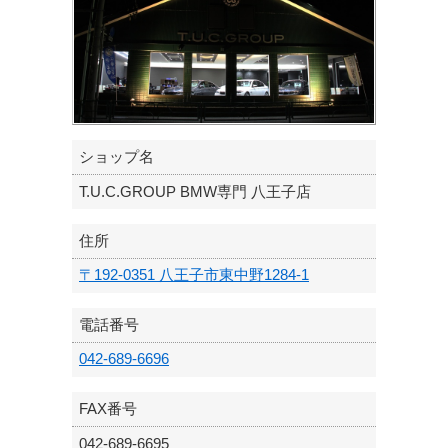
ショップ名
T.U.C.GROUP BMW専門 八王子店
住所
〒192-0351 八王子市東中野1284-1
電話番号
042-689-6696
FAX番号
042-689-6695