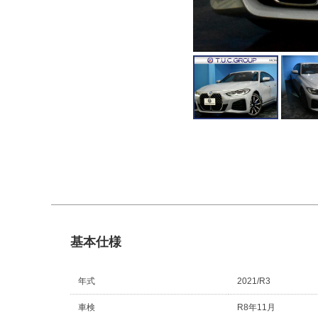
基本仕様
年式
2021/R3
車検
R8年11月