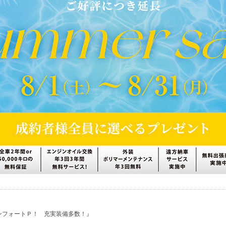
ンフォートＰ！ 充実装備多数！』