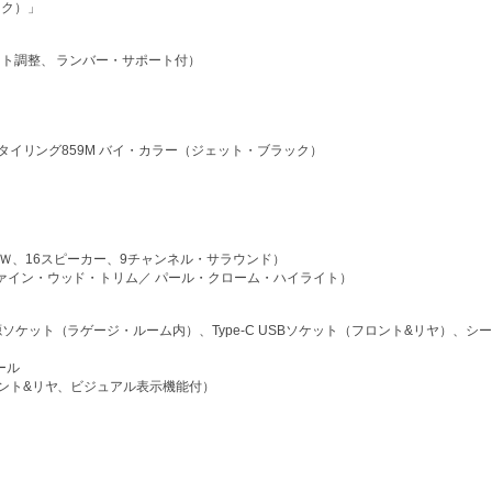
ック）」
ト調整、 ランバー・サポート付）
タイリング859M バイ・カラー（ジェット・ブラック）
464Ｗ、16スピーカー、9チャンネル・サラウンド）
ァイン・ウッド・トリム／ パール・クローム・ハイライト）
ケット（ラゲージ・ルーム内）、Type-C USBソケット（フロント&リヤ）、シ
ール
ント&リヤ、ビジュアル表示機能付）