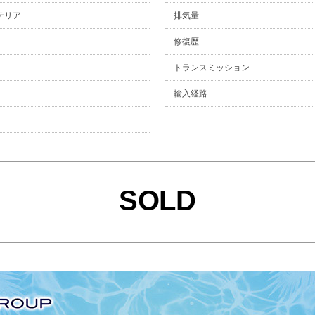
テリア
排気量
修復歴
トランスミッション
輸入経路
SOLD