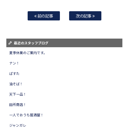
前の記事
次の記事
最近のスタッフブログ
夏季休業のご案内です。
ナン！
ぱすた
油そば！
天下一品！
田所商店！
一人でおうち居酒屋！
ジャンガレ