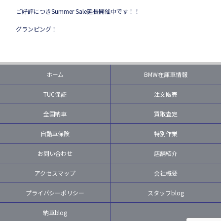
ご好評につきSummer Sale延長開催中です！！
グランピング！
ホーム
BMW在庫車情報
TUC保証
注文販売
全国納車
買取査定
自動車保険
特別作業
お問い合わせ
店舗紹介
アクセスマップ
会社概要
プライバシーポリシー
スタッフblog
納車blog