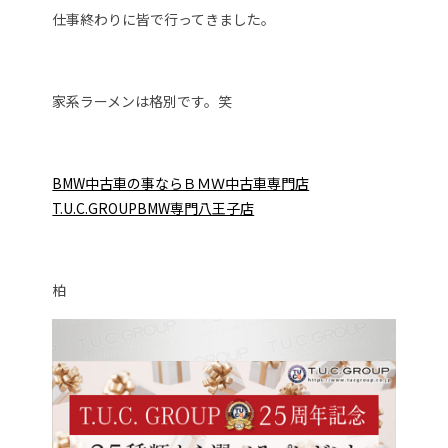
仕事終わりに皆で行ってきました。
家系ラーメンは格別です。笑
BMW中古車の事ならＢＭＷ中古車専門店
T.U.C.GROUPBMW専門八王子店
柏