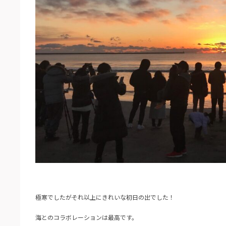
極寒でしたがそれ以上にきれいな初日の出でした！
海とのコラボレーションは最高です。