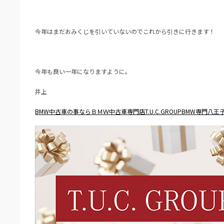
今年はまだおみくじを引いていないのでこれから引きに行きます！
今年も良い一年になりますように。
井上
BMW中古車の事ならＢＭＷ中古車専門店T.U.C.GROUPBMW専門八王