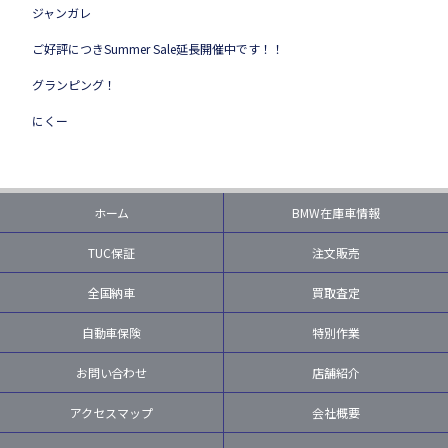
ジャンガレ
ご好評につきSummer Sale延長開催中です！！
グランピング！
にくー
ホーム
BMW在庫車情報
TUC保証
注文販売
全国納車
買取査定
自動車保険
特別作業
お問い合わせ
店舗紹介
アクセスマップ
会社概要