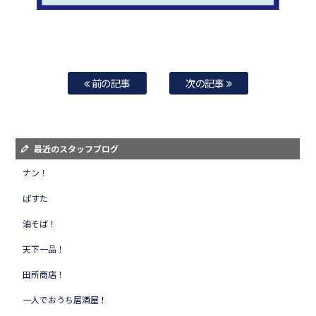
前の記事
次の記事
最近のスタッフブログ
ナン！
ぱすた
油そば！
天下一品！
田所商店！
一人でおうち居酒屋！