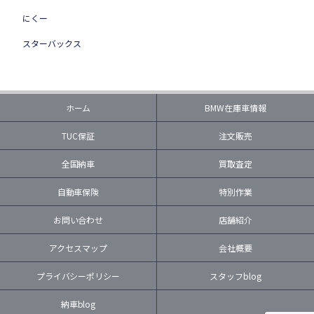
にくー
スターバックス
ホーム
BMW在庫車情報
TUC保証
注文販売
全国納車
買取査定
自動車保険
特別作業
お問い合わせ
店舗紹介
アクセスマップ
会社概要
プライバシーポリシー
スタッフblog
納車blog